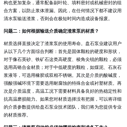
构也更加复杂，通常配备副叶轮、填料密封或机械密封的组
合方案，以防止浆体泄漏。因此，在任何情况下都不建议用
清水泵输送渣浆，否则会在极短时间内造成设备报废。
问题二：如何根据输送介质确定渣浆泵的材质？
材质选择直接决定了渣浆泵的使用寿命。盘石泵业建议用户
从以下几个方面综合判断：首先是固体颗粒的硬度和形状，
对于像石英砂、铁矿石这类高硬度、棱角尖锐的颗粒，必须
选用高铬合金材质；对于中低硬度的颗粒，如煤泥、石灰石
浆液等，可选用橡胶或双相不锈钢。其次是介质的酸碱度，
强酸强碱环境下需要选用耐腐蚀的特殊合金或衬塑材质。再
次是介质温度，高温工况下需要材料具备良好的热稳定性和
抗高温磨损能力。如果您对材质选择没有把握，可以将详细
的介质参数提供给盘石泵业技术团队，我们将为您提供专业
的材质推荐。