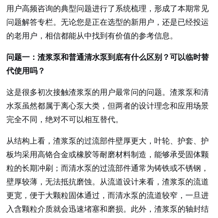
用户高频咨询的典型问题进行了系统梳理，形成了本期常见
问题解答专栏。无论您是正在选型的新用户，还是已经投运
的老用户，相信都能从中找到有价值的参考信息。
问题一：渣浆泵和普通清水泵到底有什么区别？可以临时替
代使用吗？
这是很多初次接触渣浆泵的用户最常问的问题。渣浆泵和清
水泵虽然都属于离心泵大类，但两者的设计理念和应用场景
完全不同，绝对不可以相互替代。
从结构上看，渣浆泵的过流部件壁厚更大，叶轮、护套、护
板均采用高铬合金或橡胶等耐磨材料制造，能够承受固体颗
粒的长期冲刷；而清水泵的过流部件通常为铸铁或不锈钢，
壁厚较薄，无法抵抗磨蚀。从流道设计来看，渣浆泵的流道
更宽，便于大颗粒固体通过，而清水泵的流道较窄，一旦进
入含颗粒介质就会迅速堵塞和磨损。此外，渣浆泵的轴封结