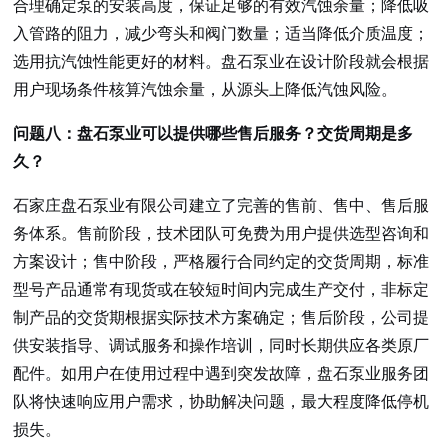
合理确定泵的安装高度，保证足够的有效汽蚀余量；降低吸
入管路的阻力，减少弯头和阀门数量；适当降低介质温度；
选用抗汽蚀性能更好的材料。盘石泵业在设计阶段就会根据
用户现场条件核算汽蚀余量，从源头上降低汽蚀风险。
问题八：盘石泵业可以提供哪些售后服务？交货周期是多
久？
石家庄盘石泵业有限公司建立了完善的售前、售中、售后服
务体系。售前阶段，技术团队可免费为用户提供选型咨询和
方案设计；售中阶段，严格履行合同约定的交货周期，标准
型号产品通常有现货或在较短时间内完成生产交付，非标定
制产品的交货期根据实际技术方案确定；售后阶段，公司提
供安装指导、调试服务和操作培训，同时长期供应各类原厂
配件。如用户在使用过程中遇到突发故障，盘石泵业服务团
队将快速响应用户需求，协助解决问题，最大程度降低停机
损失。